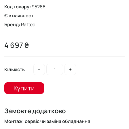
Код товару:
95266
Є в наявності
Бренд:
Raftec
4 697 ₴
Кількість
–
+
Купити
Замовте додатково
Монтаж, сервіс чи заміна обладнання