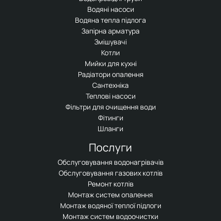
Водяні насоси
Водяна тепла підлога
Запірна арматура
Змішувачі
Котли
Мийки для кухні
Радіатори опалення
Сантехніка
Теплові насоси
Фільтри для очищення води
Фітинги
Шланги
Послуги
Обслуговування водонагрівачів
Обслуговування газових котлів
Ремонт котлів
Монтаж систем опалення
Монтаж водяної теплої підлоги
Монтаж систем водоочистки