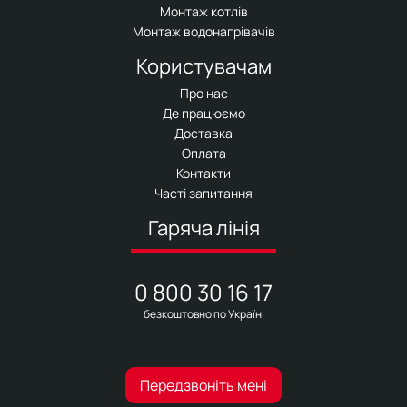
Монтаж котлів
Монтаж водонагрівачів
Користувачам
Про нас
Де працюємо
Доставка
Оплата
Контакти
Часті запитання
Гаряча лінія
0 800 30 16 17
безкоштовно по Україні
Передзвоніть мені