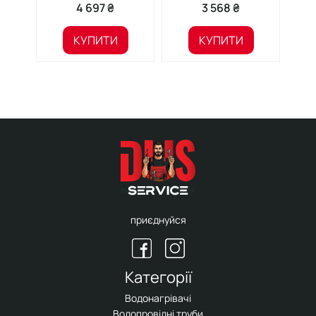
PMIXS03
4 697 ₴
3 568 ₴
КУПИТИ
КУПИТИ
приєднуйся
Категорії
Водонагрівачі
Водопровідні труби