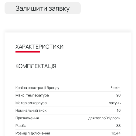
Залишити заявку
ХАРАКТЕРИСТИКИ
КОМПЛЕКТАЦІЯ
Країна реєстрації бренду
Чехія
Макс. температура
90
Матеріал корпуса
латунь
Номінальний тиск
10
Призначення
для теплої підлоги
Різьба
ЗЗ
Розмір підключення
1x3/4