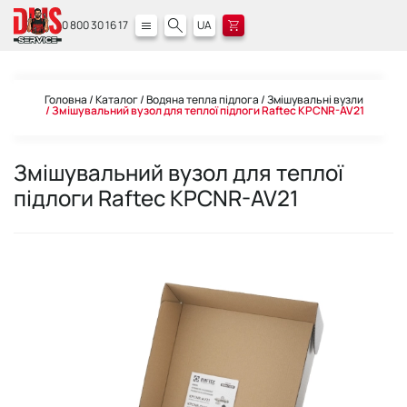
0 800 30 16 17
UA
Головна
Каталог
Водяна тепла підлога
Змішувальні вузли
Змішувальний вузол для теплої підлоги Raftec KPCNR-AV21
Змішувальний вузол для теплої
підлоги Raftec KPCNR-AV21