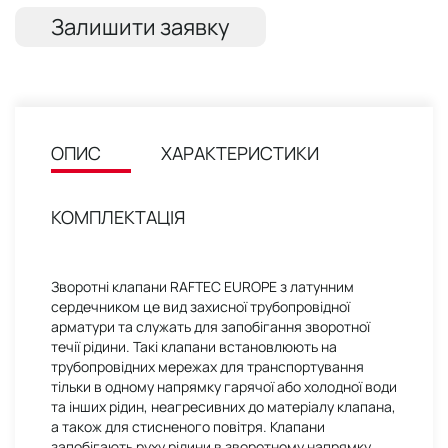
Залишити заявку
ОПИС
ХАРАКТЕРИСТИКИ
КОМПЛЕКТАЦІЯ
Зворотні клапани RAFTEC EUROPE з латунним
сердечником це вид захисної трубопровідної
арматури та служать для запобігання зворотної
течії рідини. Такі клапани встановлюють на
трубопровідних мережах для транспортування
тільки в одному напрямку гарячої або холодної води
та інших рідин, неагресивних до матеріалу клапана,
а також для стисненого повітря. Клапани
запобігають руху рідини в зворотному напрямку