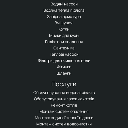
Водяні насоси
Водяна тепла підлога
Запірна арматура
Змішувачі
Котли
Мийки для кухні
Радіатори опалення
Сантехніка
Теплові насоси
Фільтри для очищення води
Фітинги
Шланги
Послуги
Обслуговування водонагрівачів
Обслуговування газових котлів
Ремонт котлів
Монтаж систем опалення
Монтаж водяної теплої підлоги
Монтаж систем водоочистки