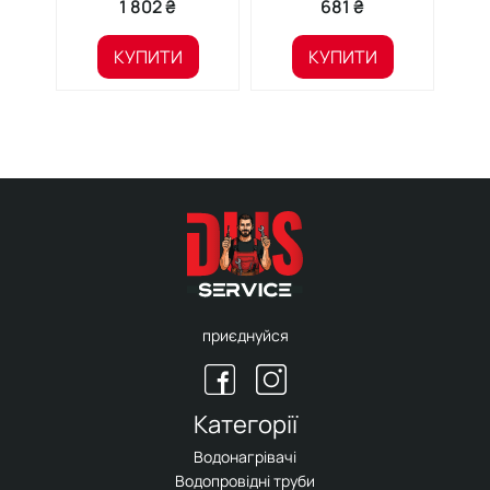
1 802 ₴
681 ₴
КУПИТИ
КУПИТИ
приєднуйся
Категорії
Водонагрівачі
Водопровідні труби