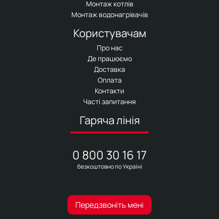
Монтаж котлів
Монтаж водонагрівачів
Користувачам
Про нас
Де працюємо
Доставка
Оплата
Контакти
Часті запитання
Гаряча лінія
0 800 30 16 17
безкоштовно по Україні
Передзвоніть мені