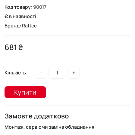
Код товару:
90017
Є в наявності
Бренд:
Raftec
681 ₴
Кількість
–
+
Купити
Замовте додатково
Монтаж, сервіс чи заміна обладнання