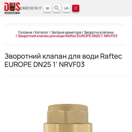
0 800 30 16 17
UA
Головна
Каталог
Запірна арматура
Зворотні клапани
Зворотний клапан для води Raftec EUROPE DN25 1' NRVF03
Зворотний клапан для води Raftec
EUROPE DN25 1' NRVF03