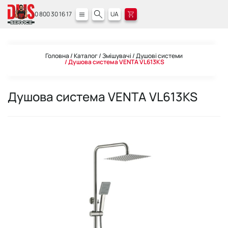
0 800 30 16 17
UA
Головна
Каталог
Змішувачі
Душові системи
Душова система VENTA VL613KS
Душова система VENTA VL613KS