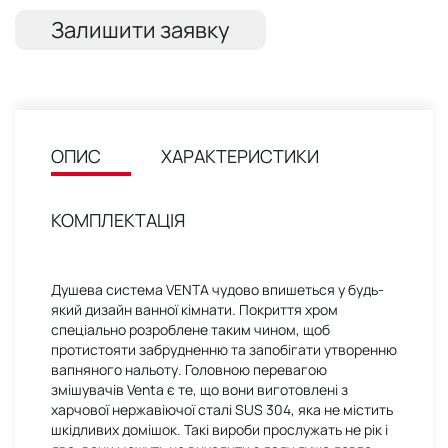
Залишити заявку
ОПИС
ХАРАКТЕРИСТИКИ
КОМПЛЕКТАЦІЯ
Душева система VENTA чудово впишеться у будь-
який дизайн ванної кімнати. Покриття хром
спеціально розроблене таким чином, щоб
протистояти забрудненню та запобігати утворенню
вапняного нальоту. Головною перевагою
змішувачів Venta є те, що вони виготовлені з
харчової нержавіючої сталі SUS 304, яка не містить
шкідливих домішок. Такі вироби прослужать не рік і