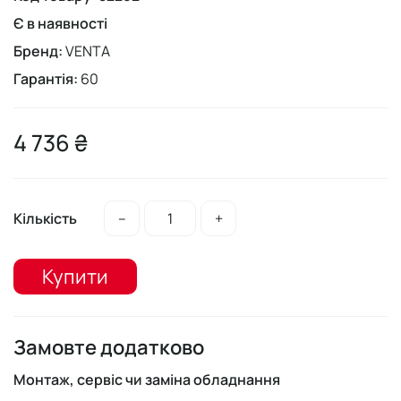
Є в наявності
Бренд:
VENTA
Гарантія:
60
4 736 ₴
Кількість
–
+
Купити
Замовте додатково
Монтаж, сервіс чи заміна обладнання