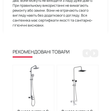
два, вони можуть не виходити з ладу дуже довго.
При правильному використанні не вимагають
ремонту або заміни. Вони не втрачають свого
вигляду навіть без додаткового догляду. Вся
сантехніка має сертифікати якості та санітарно-
гігієнічні висновки.
РЕКОМЕНДОВАНІ ТОВАРИ