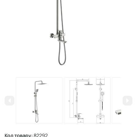
Код товару:
82292