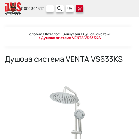
0 800 30 16 17
UA
Головна
Каталог
Змішувачі
Душові системи
Душова система VENTA VS633KS
Душова система VENTA VS633KS