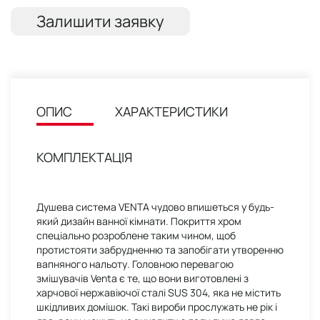
Залишити заявку
ОПИС
ХАРАКТЕРИСТИКИ
КОМПЛЕКТАЦІЯ
Душева система VENTA чудово впишеться у будь-
який дизайн ванної кімнати. Покриття хром
спеціально розроблене таким чином, щоб
протистояти забрудненню та запобігати утворенню
вапняного нальоту. Головною перевагою
змішувачів Venta є те, що вони виготовлені з
харчової нержавіючої сталі SUS 304, яка не містить
шкідливих домішок. Такі вироби прослужать не рік і