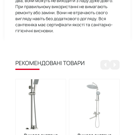
два, вони можуть не виходити з ладу дуже довго.
При правильному використанні не вимагають
ремонту або заміни. Вони не втрачають свого
вигляду навіть без додаткового догляду. Вся
сантехніка має сертифікати якості та санітарно-
гігієнічні висновки.
РЕКОМЕНДОВАНІ ТОВАРИ