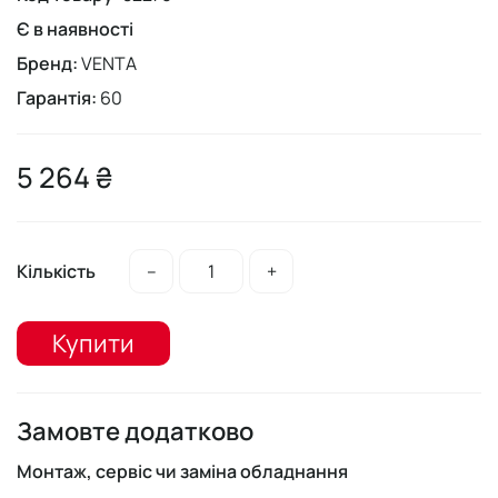
Є в наявності
Бренд:
VENTA
Гарантія:
60
5 264 ₴
Кількість
–
+
Купити
Замовте додатково
Монтаж, сервіс чи заміна обладнання