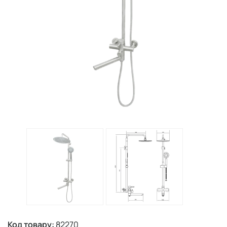
Код товару:
82270