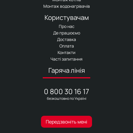
Монтаж водонагрівачів
Користувачам
Про нас
Де працюємо
Доставка
Оплата
Контакти
Часті запитання
Гаряча лінія
0 800 30 16 17
безкоштовно по Україні
Передзвоніть мені