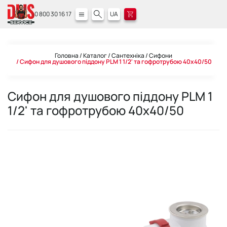
0 800 30 16 17
UA
Головна
Каталог
Сантехніка
Сифони
Сифон для душового піддону PLM 1 1/2' та гофротрубою 40x40/50
Сифон для душового піддону PLM 1
1/2' та гофротрубою 40x40/50