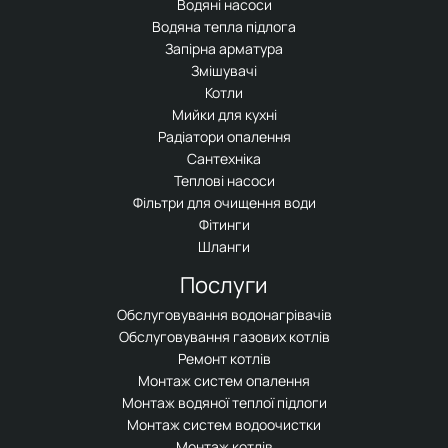
Водяні насоси
Водяна тепла підлога
Запірна арматура
Змішувачі
Котли
Мийки для кухні
Радіатори опалення
Сантехніка
Теплові насоси
Фільтри для очищення води
Фітинги
Шланги
Послуги
Обслуговування водонагрівачів
Обслуговування газових котлів
Ремонт котлів
Монтаж систем опалення
Монтаж водяної теплої підлоги
Монтаж систем водоочистки
Монтаж котлів