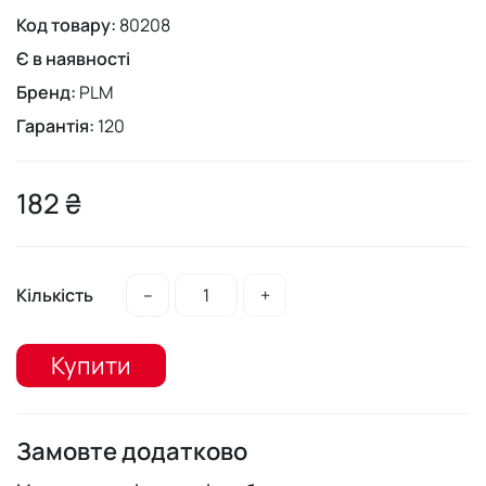
Код товару:
80208
Є в наявності
Бренд:
PLM
Гарантія:
120
182 ₴
Кількість
–
+
Купити
Замовте додатково