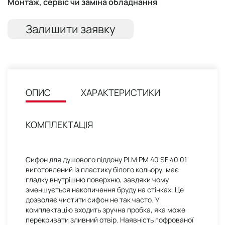
Монтаж, сервіс чи заміна обладнання
Залишити заявку
ОПИС
ХАРАКТЕРИСТИКИ
КОМПЛЕКТАЦІЯ
Сифон для душового піддону PLM PM 40 SF 40 01
виготовлений із пластику білого кольору, має
гладку внутрішню поверхню, завдяки чому
зменшується накопичення бруду на стінках. Це
дозволяє чистити сифон не так часто. У
комплектацію входить зручна пробка, яка може
перекривати зливний отвір. Наявність гофрованої