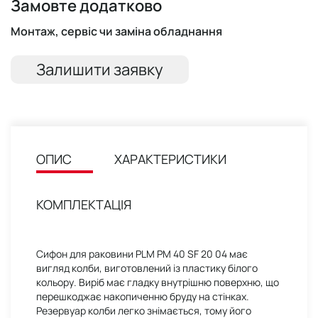
Замовте додатково
Монтаж, сервіс чи заміна обладнання
Залишити заявку
ОПИС
ХАРАКТЕРИСТИКИ
КОМПЛЕКТАЦІЯ
Сифон для раковини PLM PM 40 SF 20 04 має
вигляд колби, виготовлений із пластику білого
кольору. Виріб має гладку внутрішню поверхню, що
перешкоджає накопиченню бруду на стінках.
Резервуар колби легко знімається, тому його