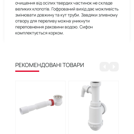
очищення від осілих твердих частинок не складе
великих клопотів. Гофрований вихід дає можливість
змінювати довжину та кут труби. Завдяки зливному
отвору для переливу можна уникнути
переповнення раковини водою. Сифон
комплектується корком.
РЕКОМЕНДОВАНІ ТОВАРИ