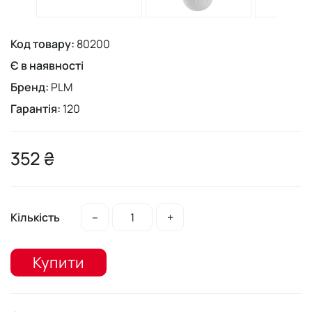
Код товару:
80200
Є в наявності
Бренд:
PLM
Гарантія:
120
352 ₴
Кількість
–
+
Купити