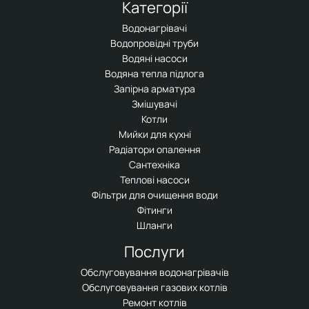
Категорії
Водонагрівачі
Водопровідні труби
Водяні насоси
Водяна тепла підлога
Запірна арматура
Змішувачі
Котли
Мийки для кухні
Радіатори опалення
Сантехніка
Теплові насоси
Фільтри для очищення води
Фітинги
Шланги
Послуги
Обслуговування водонагрівачів
Обслуговування газових котлів
Ремонт котлів