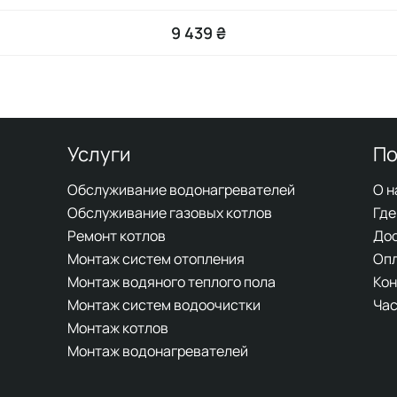
9 439 ₴
Услуги
По
Обслуживание водонагревателей
О н
Обслуживание газовых котлов
Где
Ремонт котлов
До
Монтаж систем отопления
Оп
Монтаж водяного теплого пола
Кон
Монтаж систем водоочистки
Час
Монтаж котлов
Монтаж водонагревателей