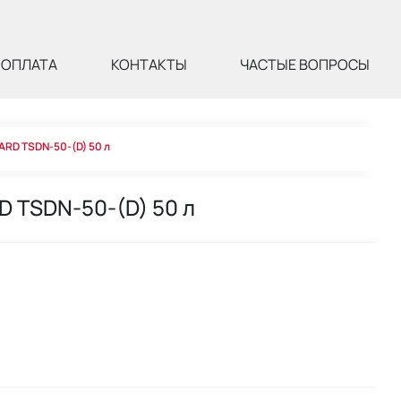
ОПЛАТА
КОНТАКТЫ
ЧАСТЫЕ ВОПРОСЫ
ARD TSDN-50-(D) 50 л
D TSDN-50-(D) 50 л