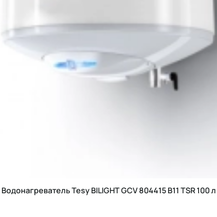
Водонагреватель Tesy BILIGHT GCV 804415 B11 TSR 100 л