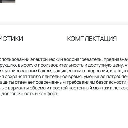
ИСТИКИ
КОМПЛЕКТАЦИЯ
 использовании электрический водонагреватель, предназн
рукцию, высокую производительность и доступную цену, ч
 эмалированным баком, защищенным от коррозии, и мощным
я сохраняет тепло длительное время, уменьшая потреблен
 защиты отвечает современным требованиям безопасности:
ые варианты объема и простой настенный монтаж и легко 
, долговечность и комфорт.