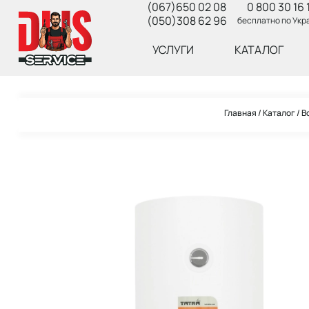
(067)650 02 08
0 800 30 16 
(050)308 62 96
бесплатно по Укр
УСЛУГИ
КАТАЛОГ
Главная
Каталог
В