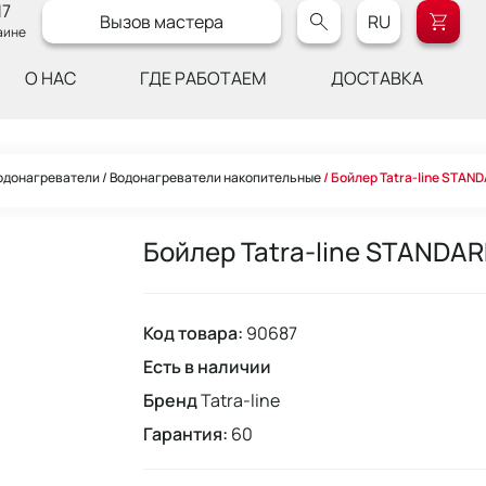
17
Вызов мастера
RU
аине
О НАС
ГДЕ РАБОТАЕМ
ДОСТАВКА
одонагреватели
Водонагреватели накопительные
Бойлер Tatra-line STAND
Бойлер Tatra-line STANDAR
Код товара:
90687
Есть в наличии
Бренд
Tatra-line
Гарантия:
60