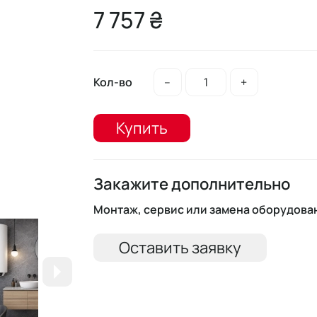
7 757 ₴
Кол-во
–
+
Купить
Закажите дополнительно
Монтаж, сервис или замена оборудова
Оставить заявку