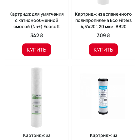
Картридж для умягчения
Картридж из вспененного
с катионообменной
полипропилена Eco Filters
смолой (Na+) Ecosoft
4,5'x20', 20 мкм, BB20
342 ₴
309 ₴
КУПИТЬ
КУПИТЬ
Картридж из
Картридж из