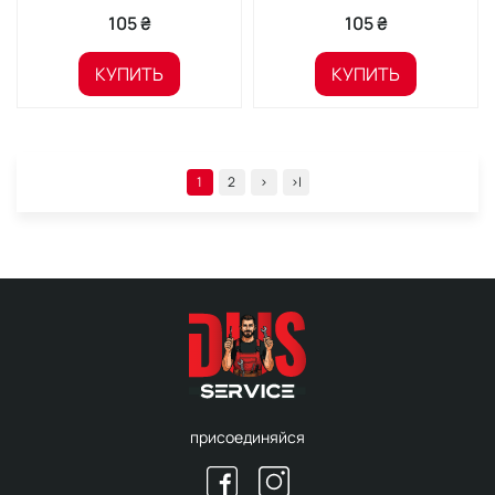
105 ₴
105 ₴
КУПИТЬ
КУПИТЬ
1
2
>
>|
присоединяйся