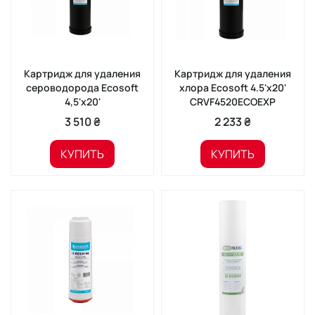
Картридж для удаления
Картридж для удаления
сероводорода Ecosoft
хлора Ecosoft 4.5'x20'
4,5'x20'
CRVF4520ECOEXP
3 510 ₴
2 233 ₴
КУПИТЬ
КУПИТЬ