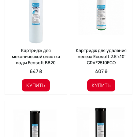
Картридж для
Картридж для удаления
механической очистки
железа Ecosoft 2.5'x10'
воды Ecosoft BB20
CRVF2510ECO
647 ₴
407 ₴
КУПИТЬ
КУПИТЬ