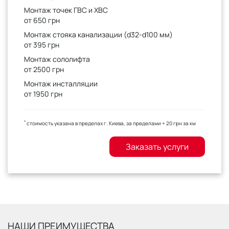
Монтаж точек ГВС и ХВС
от 650 грн
Монтаж стояка канализации (d32-d100 мм)
от 395 грн
Монтаж сололифта
от 2500 грн
Монтаж инсталляции
от 1950 грн
*
стоимость указана в пределах г. Киева, за пределами + 20 грн за км
Заказать услуги
НАШИ ПРЕИМУЩЕСТВА