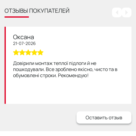
ОТЗЫВЫ ПОКУПАТЕЛЕЙ
Оксана
21-07-2026
Довірили монтаж теплої підлоги й не
пошкодували. Все зроблено якісно, чисто та в
обумовлені строки. Рекомендую!
Оставить отзыв