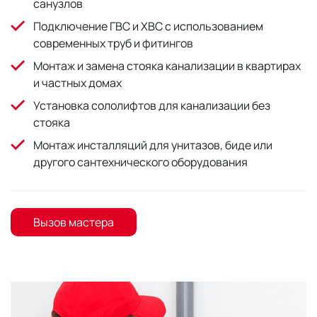
санузлов
Подключение ГВС и ХВС с использованием
современных труб и фитингов
Монтаж и замена стояка канализации в квартирах
и частных домах
Установка сололифтов для канализации без
стояка
Монтаж инсталляций для унитазов, биде или
другого сантехнического оборудования
Вызов мастера