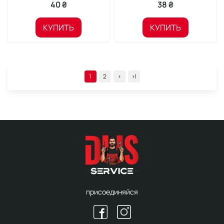
40 ₴
38 ₴
КУПИТЬ
КУПИТЬ
1
2
>
>|
присоединяйся