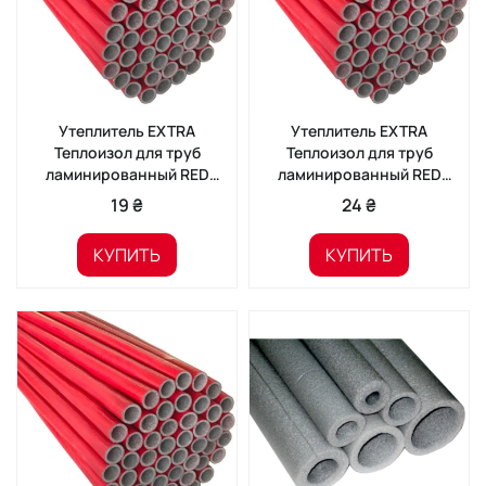
Утеплитель EXTRA
Утеплитель EXTRA
Теплоизол для труб
Теплоизол для труб
ламинированный RED
ламинированный RED
22/6 (2м)
28/6 (2м)
19 ₴
24 ₴
КУПИТЬ
КУПИТЬ