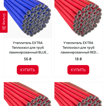
Фильтр
Утеплитель EXTRA
Утеплитель EXTRA
Теплоизол для труб
Теплоизол для труб
ламинированный BLUE
ламинированный RED
42/6 (2м)
18/6 (2м)
56 ₴
18 ₴
КУПИТЬ
КУПИТЬ