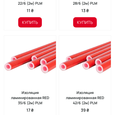
22/6 (2м) PLM
28/6 (2м) PLM
11 ₴
13 ₴
КУПИТЬ
КУПИТЬ
Изоляция
Изоляция
ламинированная RED
ламинированная RED
35/6 (2м) PLM
42/6 (2м) PLM
17 ₴
39 ₴