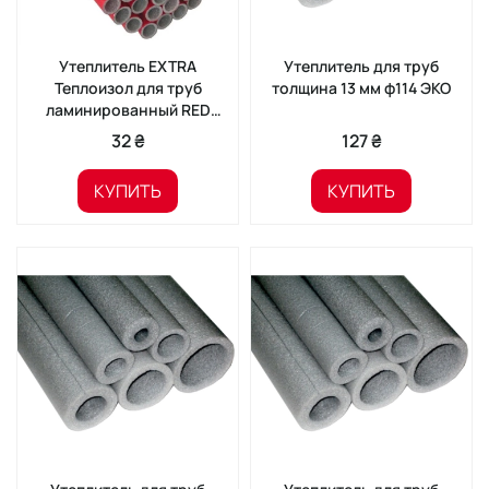
Утеплитель EXTRA
Утеплитель для труб
Теплоизол для труб
толщина 13 мм ф114 ЭКО
ламинированный RED
35/6 (2м)
32 ₴
127 ₴
КУПИТЬ
КУПИТЬ