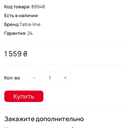
Код товара:
89948
Есть в наличии
Бренд
Tatra-line
Гарантия:
24
1 559 ₴
Кол-во
–
+
Купить
Закажите дополнительно