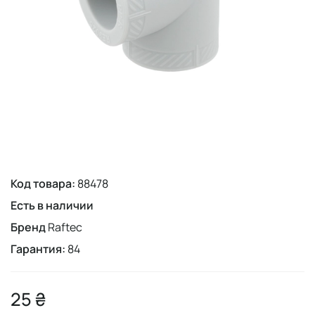
Код товара:
88478
Есть в наличии
Бренд
Raftec
Гарантия:
84
25 ₴