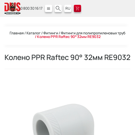
0 800 30 16 17
RU
Главная
Каталог
Фитинги
Фитинги для полипропиленовых труб
Колено PPR Raftec 90° 32мм RE9032
Колено PPR Raftec 90° 32мм RE9032