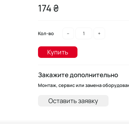
174 ₴
Кол-во
–
+
Купить
Закажите дополнительно
Монтаж, сервис или замена оборудова
Оставить заявку