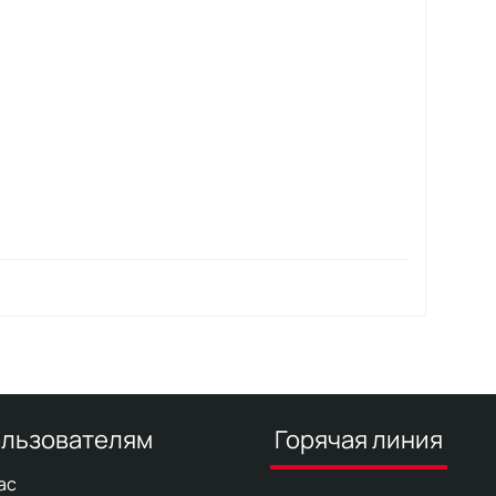
льзователям
Горячая линия
ас