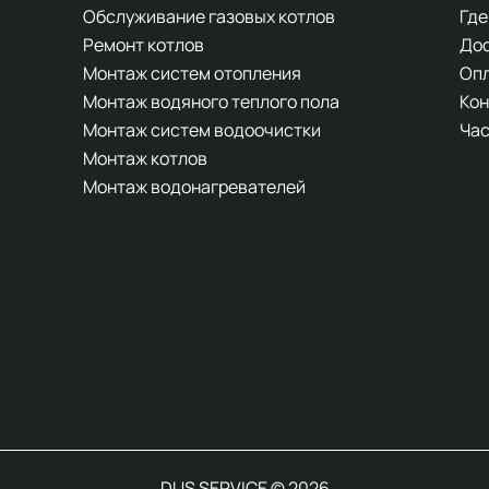
Обслуживание газовых котлов
Где
Ремонт котлов
До
Монтаж систем отопления
Оп
Монтаж водяного теплого пола
Кон
Монтаж систем водоочистки
Час
Монтаж котлов
Монтаж водонагревателей
DUS SERVICE © 2026