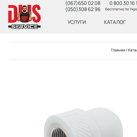
(067)650 02 08
0 800 30 16 
(050)308 62 96
бесплатно по Укр
УСЛУГИ
КАТАЛОГ
Главная
Ката