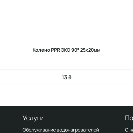
Колено PPR ЭКО 90° 25x20мм
13 ₴
Услуги
По
Обслуживание водонагревателей
О н