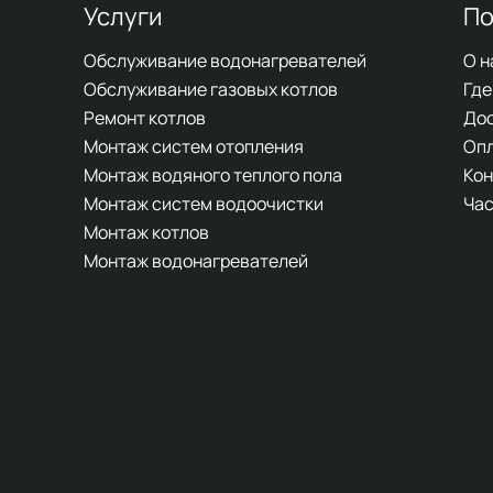
Услуги
По
Обслуживание водонагревателей
О н
Обслуживание газовых котлов
Где
Ремонт котлов
До
Монтаж систем отопления
Оп
Монтаж водяного теплого пола
Кон
Монтаж систем водоочистки
Час
Монтаж котлов
Монтаж водонагревателей