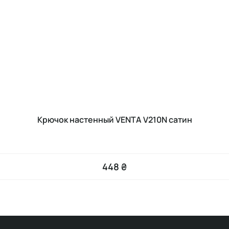
Крючок настенный VENTA V210N сатин
448 ₴