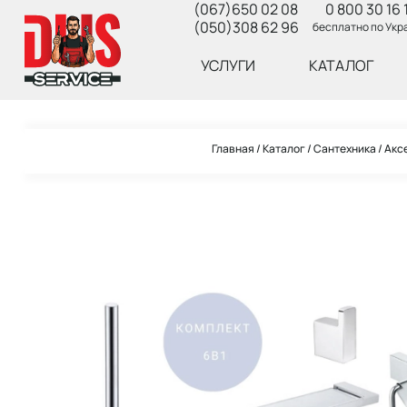
(067)650 02 08
0 800 30 16 
(050)308 62 96
бесплатно по Укр
УСЛУГИ
КАТАЛОГ
Главная
Каталог
Сантехника
Акс