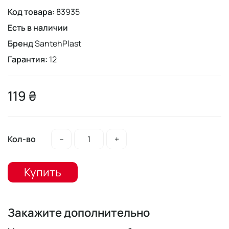
Код товара:
83935
Есть в наличии
Бренд
SantehPlast
Гарантия:
12
119 ₴
Кол-во
–
+
Купить
Закажите дополнительно