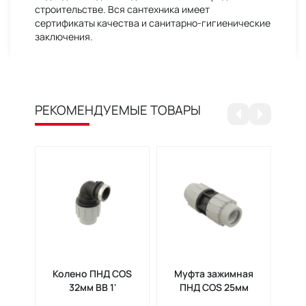
строительстве. Вся сантехника имеет
сертификаты качества и санитарно-гигиенические
заключения.
РЕКОМЕНДУЕМЫЕ ТОВАРЫ
Колено ПНД COS
Муфта зажимная
Тр
32мм ВВ 1'
ПНД COS 25мм