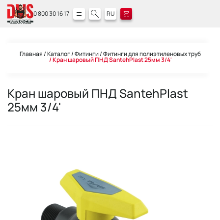
0 800 30 16 17
RU
Главная
Каталог
Фитинги
Фитинги для полиэтиленовых труб
Кран шаровый ПНД SantehPlast 25мм 3/4'
Кран шаровый ПНД SantehPlast
25мм 3/4'