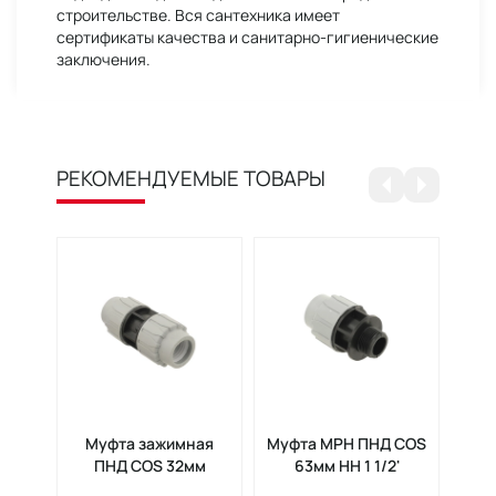
строительстве. Вся сантехника имеет
сертификаты качества и санитарно-гигиенические
заключения.
РЕКОМЕНДУЕМЫЕ ТОВАРЫ
Муфта зажимная
Муфта МРН ПНД COS
Муф
ПНД COS 32мм
63мм НН 1 1/2'