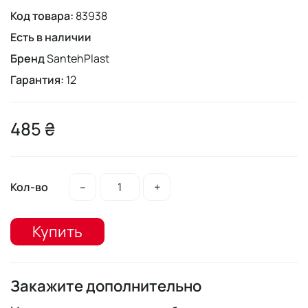
Код товара:
83938
Есть в наличии
Бренд
SantehPlast
Гарантия:
12
485 ₴
Кол-во
–
+
Купить
Закажите дополнительно