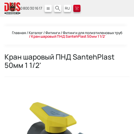
0 800 30 16 17
RU
Главная
Каталог
Фитинги
Фитинги для полиэтиленовых труб
Кран шаровый ПНД SantehPlast 50мм 1 1/2'
Кран шаровый ПНД SantehPlast
50мм 1 1/2'