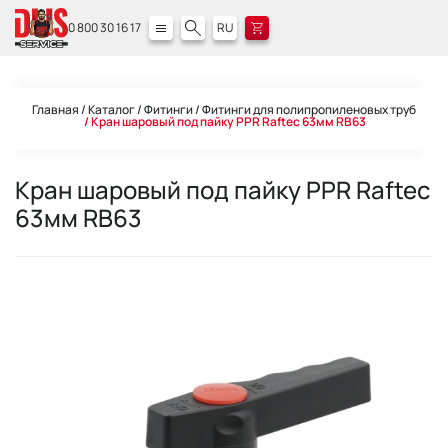
0 800 30 16 17
RU
Главная
Каталог
Фитинги
Фитинги для полипропиленовых труб
Кран шаровый под пайку PPR Raftec 63мм RB63
Кран шаровый под пайку PPR Raftec
63мм RB63