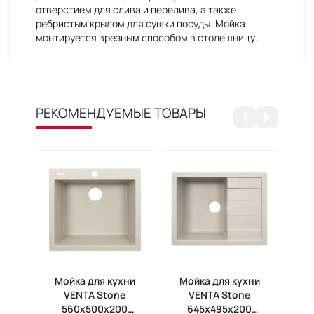
отверстием для слива и перелива, а также
ребристым крылом для сушки посуды. Мойка
монтируется врезным способом в столешницу.
РЕКОМЕНДУЕМЫЕ ТОВАРЫ
Мойка для кухни
Мойка для кухни
М
VENTA Stone
VENTA Stone
560х500х200
645х495х200