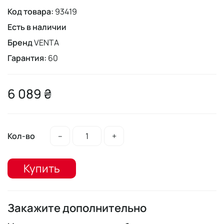
Код товара:
93419
Есть в наличии
Бренд
VENTA
Гарантия:
60
6 089 ₴
Кол-во
–
+
Купить
Закажите дополнительно