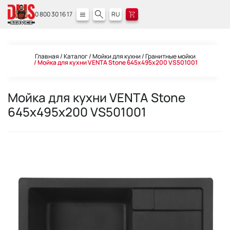
0 800 30 16 17
RU
Главная
Каталог
Мойки для кухни
Гранитные мойки
Мойка для кухни VENTA Stone 645х495х200 VS501001
Мойка для кухни VENTA Stone
645х495х200 VS501001