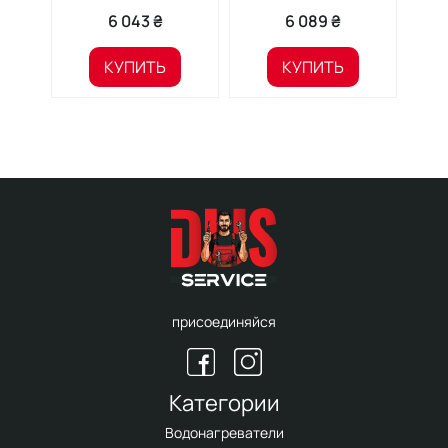
VS502003
VS501003
6 043 ₴
6 089 ₴
КУПИТЬ
КУПИТЬ
присоединяйся
Категории
Водонагреватели