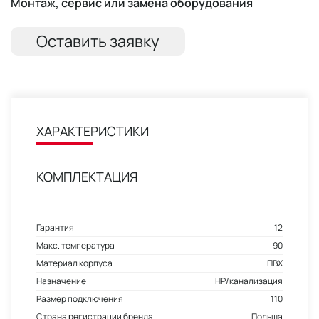
Монтаж, сервис или замена оборудования
Оставить заявку
ХАРАКТЕРИСТИКИ
КОМПЛЕКТАЦИЯ
Гарантия
12
Макс. температура
90
Материал корпуса
ПВХ
Назначение
НР/канализация
Размер подключения
110
Страна регистрации бренда
Польша