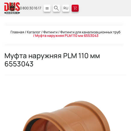
0 800 30 16 17
RU
Главная
Каталог
Фитинги
Фитинги для канализационных труб
Муфта наружняя PLM 110 мм 6553043
Муфта наружняя PLM 110 мм
6553043