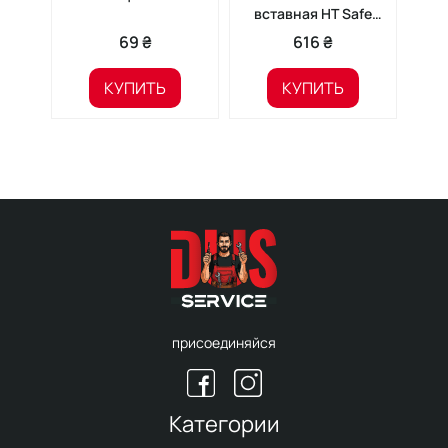
вставная HT Safe
ф110мм
69 ₴
616 ₴
КУПИТЬ
КУПИТЬ
присоединяйся
Категории