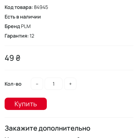
Код товара:
84945
Есть в наличии
Бренд
PLM
Гарантия:
12
49 ₴
Кол-во
–
+
Купить
Закажите дополнительно