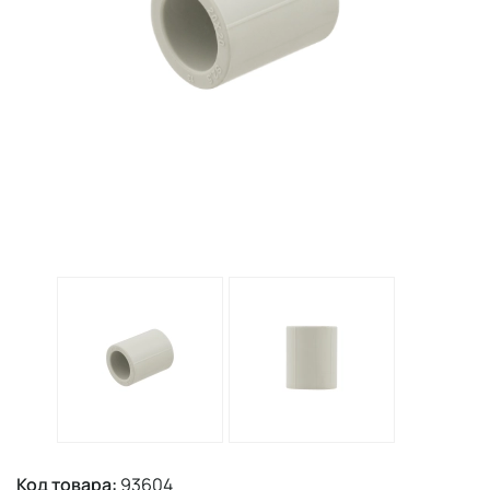
Код товара:
93604