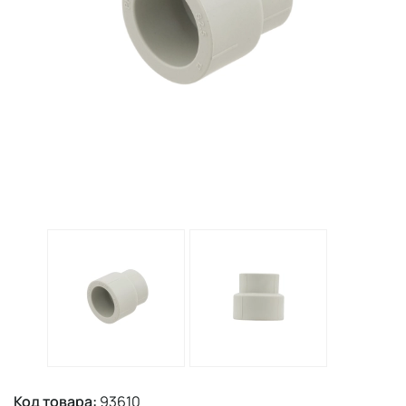
Код товара:
93610