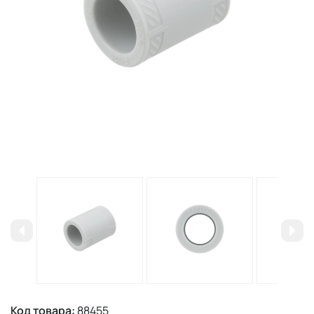
Код товара:
88455