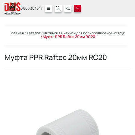
0 800 30 16 17
RU
Главная
Каталог
Фитинги
Фитинги для полипропиленовых труб
Муфта PPR Raftec 20мм RC20
Муфта PPR Raftec 20мм RC20