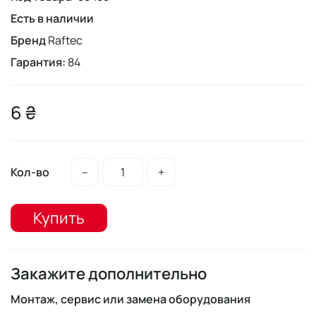
Есть в наличии
Бренд
Raftec
Гарантия:
84
6 ₴
Кол-во
–
+
Купить
Закажите дополнительно
Монтаж, сервис или замена оборудования