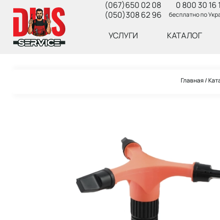
(067)650 02 08
0 800 30 16 
(050)308 62 96
бесплатно по Укр
УСЛУГИ
КАТАЛОГ
Главная
Кат