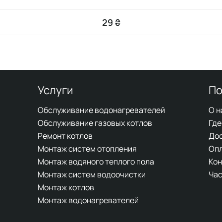
29 ₴
Услуги
По
Обслуживание водонагревателей
О н
Обслуживание газовых котлов
Где
Ремонт котлов
До
Монтаж систем отопления
Оп
Монтаж водяного теплого пола
Кон
Монтаж систем водоочистки
Час
Монтаж котлов
Монтаж водонагревателей