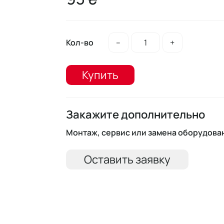
Кол-во
–
+
Купить
Закажите дополнительно
Монтаж, сервис или замена оборудова
Оставить заявку