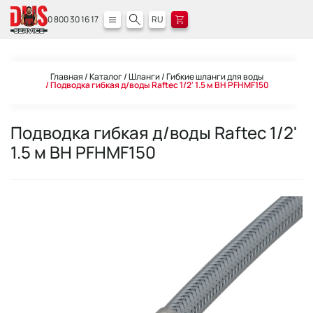
0 800 30 16 17
RU
Главная
Каталог
Шланги
Гибкие шланги для воды
Подводка гибкая д/воды Raftec 1/2' 1.5 м ВН PFHMF150
Подводка гибкая д/воды Raftec 1/2'
1.5 м ВН PFHMF150