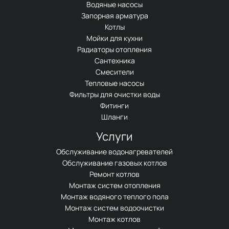
Водяные насосы
Запорная арматура
Котлы
Мойки для кухни
Радиаторы отопления
Сантехника
Смесители
Тепловые насосы
Фильтры для очистки воды
Фитинги
Шланги
Услуги
Обслуживание водонагревателей
Обслуживание газовых котлов
Ремонт котлов
Монтаж систем отопления
Монтаж водяного теплого пола
Монтаж систем водоочистки
Монтаж котлов