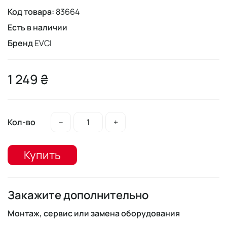
Код товара:
83664
Есть в наличии
Бренд
EVCI
1 249 ₴
Кол-во
–
+
Купить
Закажите дополнительно
Монтаж, сервис или замена оборудования