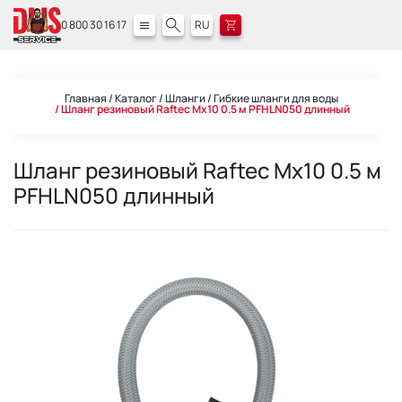
0 800 30 16 17
RU
Главная
Каталог
Шланги
Гибкие шланги для воды
Шланг резиновый Raftec Мx10 0.5 м PFHLN050 длинный
Шланг резиновый Raftec Мx10 0.5 м
PFHLN050 длинный