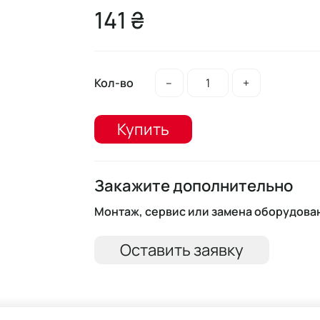
141 ₴
Кол-во
–
+
Купить
Закажите дополнительно
Монтаж, сервис или замена оборудова
Оставить заявку