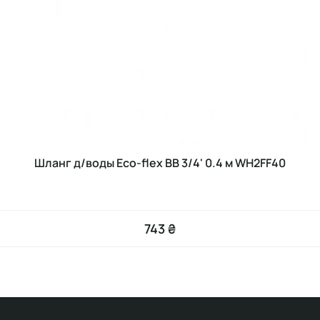
Шланг д/воды Eco-flex ВВ 3/4' 0.4 м WH2FF40
743 ₴