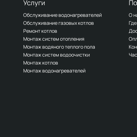
Услуги
По
Обслуживание водонагревателей
О н
Обслуживание газовых котлов
Где
Ремонт котлов
До
Монтаж систем отопления
Оп
Монтаж водяного теплого пола
Кон
Монтаж систем водоочистки
Час
Монтаж котлов
Монтаж водонагревателей