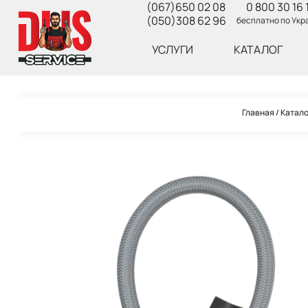
(067)650 02 08
0 800 30 16 
(050)308 62 96
бесплатно по Укр
УСЛУГИ
КАТАЛОГ
Главная
Катал