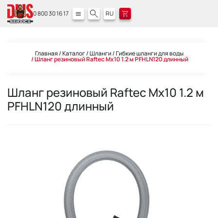
0 800 30 16 17
RU
Главная
Каталог
Шланги
Гибкие шланги для воды
Шланг резиновый Raftec Мx10 1.2 м PFHLN120 длинный
Шланг резиновый Raftec Мx10 1.2 м
PFHLN120 длинный