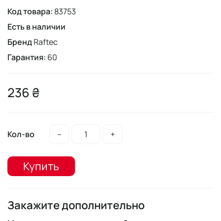
Код товара:
83753
Есть в наличии
Бренд
Raftec
Гарантия:
60
236 ₴
Кол-во
–
+
Купить
Закажите дополнительно