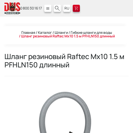
0 800 30 16 17
RU
Главная
Каталог
Шланги
Гибкие шланги для воды
Шланг резиновый Raftec Мx10 1.5 м PFHLN150 длинный
Шланг резиновый Raftec Мx10 1.5 м
PFHLN150 длинный