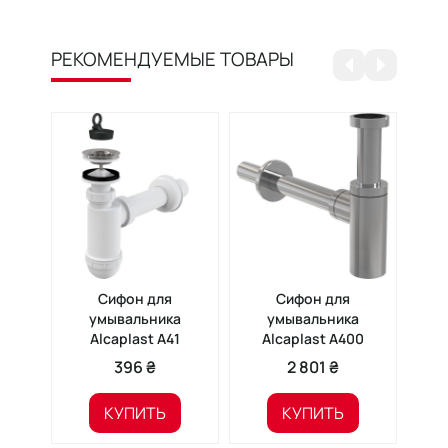
РЕКОМЕНДУЕМЫЕ ТОВАРЫ
Сифон для
Сифон для
умывальника
умывальника
Alcaplast A41
Alcaplast A400
396 ₴
2 801 ₴
КУПИТЬ
КУПИТЬ