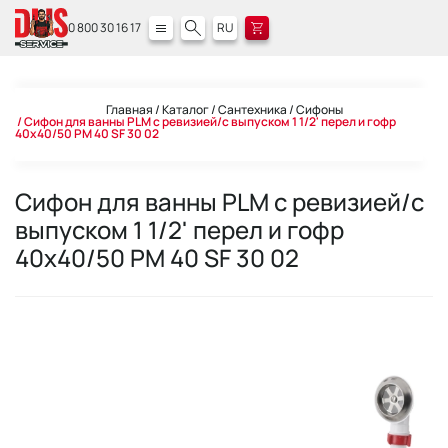
0 800 30 16 17
RU
Главная
Каталог
Сантехника
Сифоны
Сифон для ванны PLM с ревизией/с выпуском 1 1/2' перел и гофр
40x40/50 PM 40 SF 30 02
Сифон для ванны PLM с ревизией/с
выпуском 1 1/2' перел и гофр
40x40/50 PM 40 SF 30 02