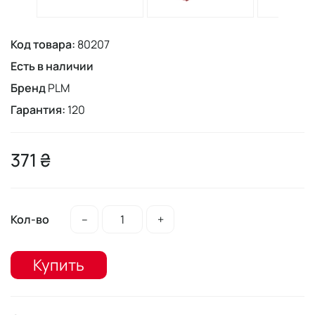
Код товара:
80207
Есть в наличии
Бренд
PLM
Гарантия:
120
371 ₴
Кол-во
–
+
Купить