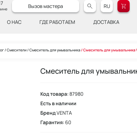
17
Вызов мастера
RU
аине
О НАС
ГДЕ РАБОТАЕМ
ДОСТАВКА
ог
Смесители
Смеситель для умывальника
Смеситель для умывальника
Смеситель для умывальни
Код товара:
87980
Есть в наличии
Бренд
VENTA
Гарантия:
60