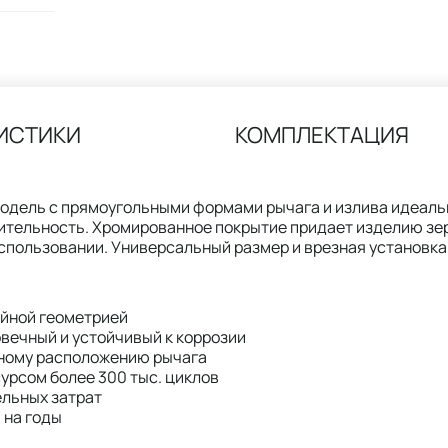
ИСТИКИ
КОМПЛЕКТАЦИЯ
одель с прямоугольными формами рычага и излива идеаль
ительность. Хромированное покрытие придает изделию зер
спользовании. Универсальный размер и врезная установка
ейной геометрией
вечный и устойчивый к коррозии
ьному расположению рычага
урсом более 300 тыс. циклов
ельных затрат
 на годы