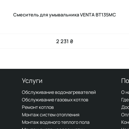
Смеситель для умывальника VENTA BT135MC
2 231 ₴
Услуги
По
Обслуживание водонагревателей
О н
Обслуживание газовых котлов
Где
Ремонт котлов
До
Монтаж систем отопления
Оп
Монтаж водяного теплого пола
Кон