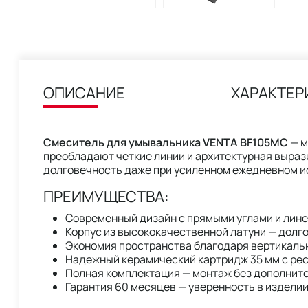
ОПИСАНИЕ
ХАРАКТЕР
Смеситель для умывальника VENTA BF105MC
— м
преобладают четкие линии и архитектурная выраз
долговечность даже при усиленном ежедневном и
ПРЕИМУЩЕСТВА:
Современный дизайн с прямыми углами и лин
Корпус из высококачественной латуни — долго
Экономия пространства благодаря вертикал
Надежный керамический картридж 35 мм с рес
Полная комплектация — монтаж без дополнит
Гарантия 60 месяцев — уверенность в изделии