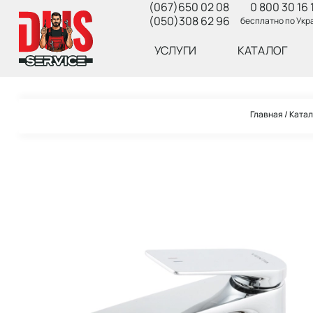
(067)650 02 08
0 800 30 16 
(050)308 62 96
бесплатно по Укр
УСЛУГИ
КАТАЛОГ
Главная
Катал