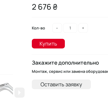
2 676 ₴
Кол-во
–
+
Купить
Закажите дополнительно
Монтаж, сервис или замена оборудова
Оставить заявку