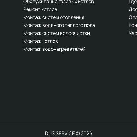
Обслуживание газовых котлов
Где
Ремонт котлов
До
Монтаж систем отопления
Оп
Монтаж водяного теплого пола
Кон
Монтаж систем водоочистки
Час
Монтаж котлов
Монтаж водонагревателей
DUS SERVICE © 2026