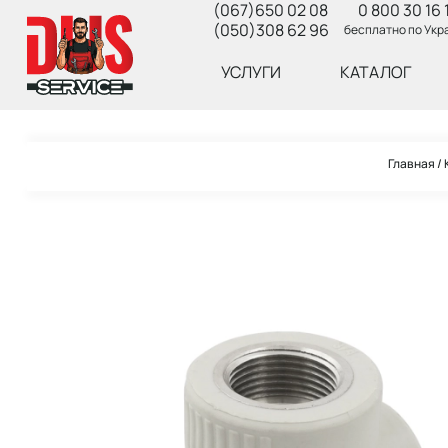
(067)650 02 08
0 800 30 16 
(050)308 62 96
бесплатно по Укр
УСЛУГИ
КАТАЛОГ
Главная