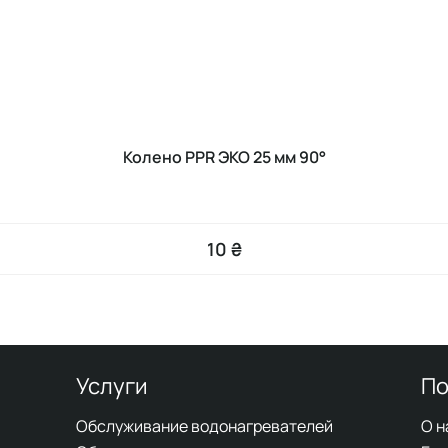
Колено PPR ЭКО 25 мм 90°
10 ₴
Услуги
По
Обслуживание водонагревателей
О н