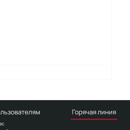
льзователям
Горячая линия
ас