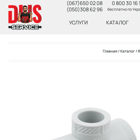
(067)650 02 08
0 800 30 16 
(050)308 62 96
бесплатно по Укр
УСЛУГИ
КАТАЛОГ
Главная
Каталог
Ф