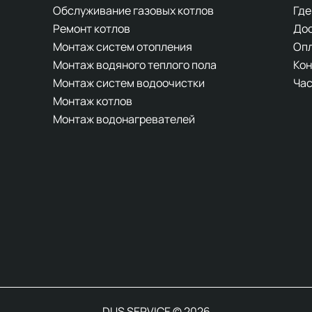
Обслуживание газовых котлов
Где
Ремонт котлов
До
Монтаж систем отопления
Оп
Монтаж водяного теплого пола
Кон
Монтаж систем водоочистки
Час
Монтаж котлов
Монтаж водонагревателей
DUS SERVICE © 2026