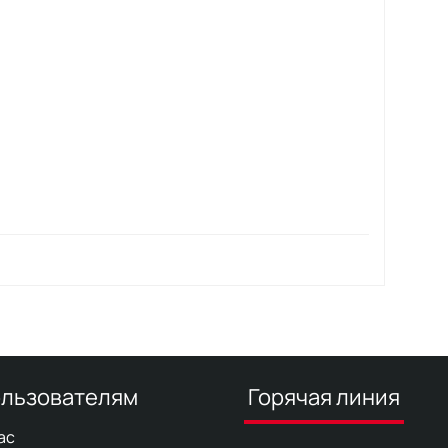
льзователям
Горячая линия
ас