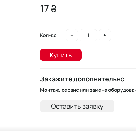
17 ₴
Кол-во
–
+
Купить
Закажите дополнительно
Монтаж, сервис или замена оборудова
Оставить заявку