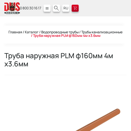
0 800 30 16 17
RU
Главная
Каталог
Водопроводные трубы
Трубы канализационные
Труба наружная PLM ф160мм 4м x3.6мм
Труба наружная PLM ф160мм 4м
x3.6мм