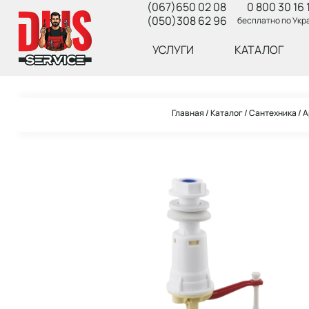
(067)650 02 08
0 800 30 16 
(050)308 62 96
бесплатно по Укр
УСЛУГИ
КАТАЛОГ
Главная
Каталог
Сантехника
А