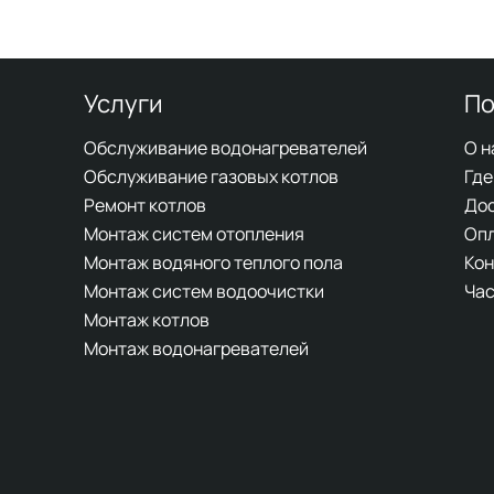
Услуги
По
Обслуживание водонагревателей
О н
Обслуживание газовых котлов
Где
Ремонт котлов
До
Монтаж систем отопления
Оп
Монтаж водяного теплого пола
Кон
Монтаж систем водоочистки
Час
Монтаж котлов
Монтаж водонагревателей