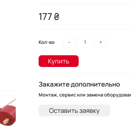
177 ₴
Кол-во
–
+
Купить
Закажите дополнительно
Монтаж, сервис или замена оборудова
Оставить заявку