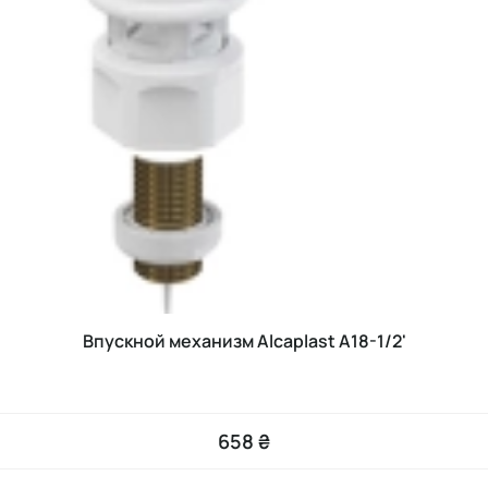
Впускной механизм Alcaplast A18-1/2'
658 ₴