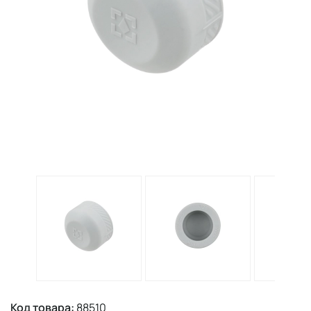
Код товара:
88510