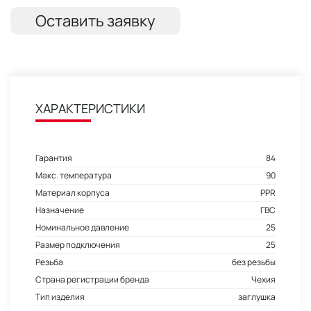
Оставить заявку
ХАРАКТЕРИСТИКИ
Гарантия
84
Макс. температура
90
Материал корпуса
PPR
Назначение
ГВС
Номинальное давление
25
Размер подключения
25
Резьба
без резьбы
Страна регистрации бренда
Чехия
Тип изделия
заглушка