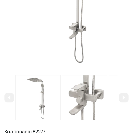
Код товара:
82277