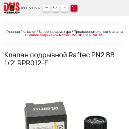
0 800 30 16 17
RU
Главная
Каталог
Запорная арматура
Предохранительные клапаны
Клапан подрывной Raftec PN2 ВВ 1/2' RPR012-F
Клапан подрывной Raftec PN2 ВВ
1/2' RPR012-F