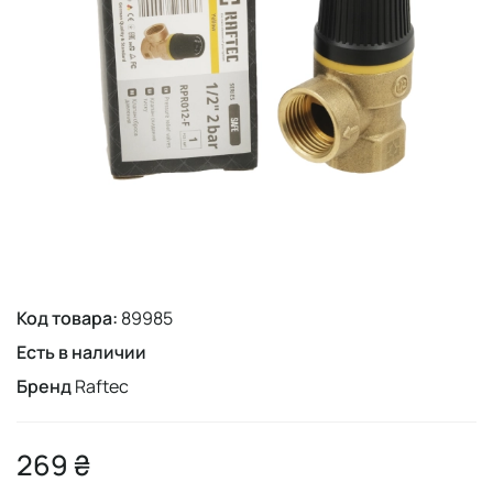
Код товара:
89985
Есть в наличии
Бренд
Raftec
269 ₴