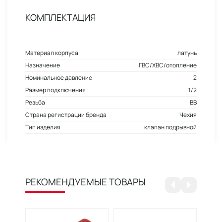
КОМПЛЕКТАЦИЯ
Материал корпуса
латунь
Назначение
ГВС/ХВС/отопление
Номинальное давление
2
Размер подключения
1/2
Резьба
ВВ
Страна регистрации бренда
Чехия
Тип изделия
клапан подрывной
РЕКОМЕНДУЕМЫЕ ТОВАРЫ