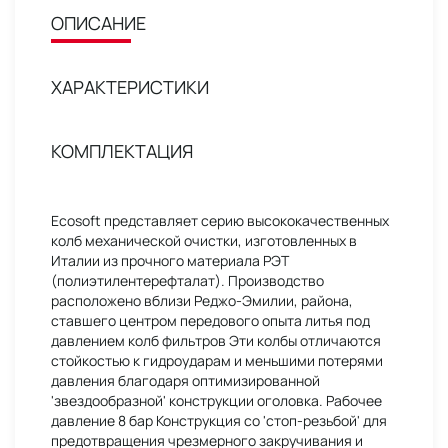
ОПИСАНИЕ
ХАРАКТЕРИСТИКИ
КОМПЛЕКТАЦИЯ
Ecosoft представляет серию высококачественных
колб механической очистки, изготовленных в
Италии из прочного материала РЭТ
(полиэтилентерефталат). Производство
расположено вблизи Реджо-Эмилии, района,
ставшего центром передового опыта литья под
давлением колб фильтров Эти колбы отличаются
стойкостью к гидроударам и меньшими потерями
давления благодаря оптимизированной
'звездообразной' конструкции оголовка. Рабочее
давление 8 бар Конструкция со 'стоп-резьбой' для
предотвращения чрезмерного закручивания и