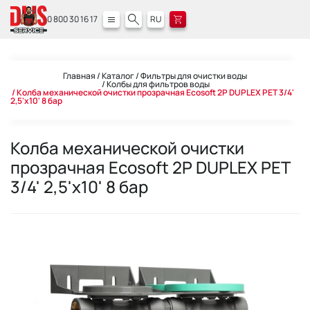
0 800 30 16 17
RU
Главная
Каталог
Фильтры для очистки воды
Колбы для фильтров воды
Колба механической очистки прозрачная Ecosoft 2P DUPLEX PET 3/4'
2,5'х10' 8 бар
Колба механической очистки
прозрачная Ecosoft 2P DUPLEX PET
3/4' 2,5'х10' 8 бар