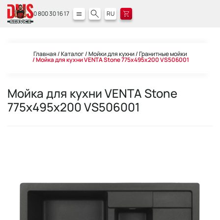
0 800 30 16 17
RU
Главная
Каталог
Мойки для кухни
Гранитные мойки
Мойка для кухни VENTA Stone 775х495х200 VS506001
Мойка для кухни VENTA Stone
775х495х200 VS506001