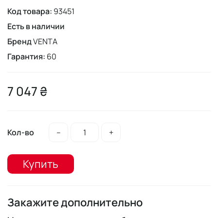
Код товара:
93451
Есть в наличии
Бренд
VENTA
Гарантия:
60
7 047 ₴
Кол-во
–
+
Купить
Закажите дополнительно