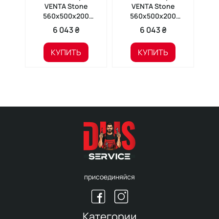
VENTA Stone
VENTA Stone
560х500х200
560х500х200
VS502004
VS502005
6 043 ₴
6 043 ₴
КУПИТЬ
КУПИТЬ
присоединяйся
Категории