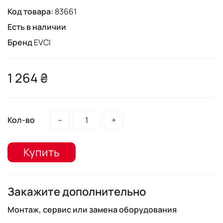
Код товара:
83661
Есть в наличии
Бренд
EVCI
1 264 ₴
Кол-во
–
+
Купить
Закажите дополнительно
Монтаж, сервис или замена оборудования