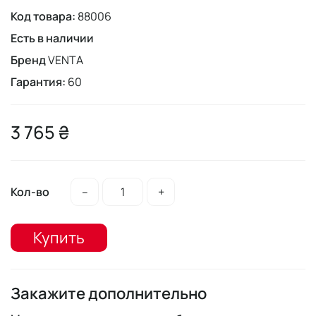
Код товара:
88006
Есть в наличии
Бренд
VENTA
Гарантия:
60
3 765 ₴
Кол-во
–
+
Купить
Закажите дополнительно