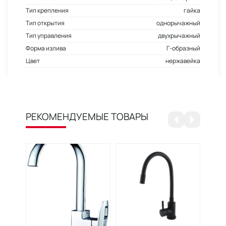
Тип крепления
гайка
Тип открытия
однорычажный
Тип управления
двухрычажный
Форма излива
Г-образный
Цвет
нержавейка
РЕКОМЕНДУЕМЫЕ ТОВАРЫ