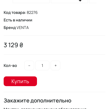
Код товара:
82276
Есть в наличии
Бренд
VENTA
3 129 ₴
Кол-во
–
+
Купить
Закажите дополнительно