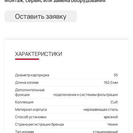
Монтаж, сервис или замена оборудования
Оставить заявку
ХАРАКТЕРИСТИКИ
Диаметр картриджа
35
Длина излива
162,0 мм
Дополнительные
функции
подключение к системам фильтрации
Коллекция
Cult
Материал корпуса
нержавеющая сталь
Способ установки
врезной
Страна регистрации бренда
Чехия
Тип излива
стационарный