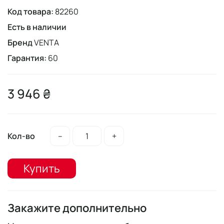
Код товара:
82260
Есть в наличии
Бренд
VENTA
Гарантия:
60
3 946 ₴
Кол-во
–
+
Купить
Закажите дополнительно