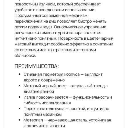
поворотным изливом, который обеспечивает
удобство в повседневном использовании.
Продуманный современный механизм
переключения на душ позволяет быстро менять
режим подачи воды. Однорычажное управление
регулировки температуры и напора является
интуитивно понятным. Поверхность в цвете черный
матовый выглядит особенно эффектно в сочетании
со светлыми или контрастными оттенками
облицовки.
ПРЕИМУЩЕСТВА:
Стильная геометрия корпуса — выглядит
дорого и современно
Матовый черный цвет — актуальный тренд в
дизайне ванной
Излив поворачивается — функциональность и
гибкость использования
Переключатель душа — простой, интуитивно
понятный механизм
Материал — нержавеющая сталь, устойчивая
к ржавчине и извести