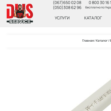
(067)650 02 08
0 800 30 16 
(050)308 62 96
бесплатно по Укр
УСЛУГИ
КАТАЛОГ
Главная
Каталог