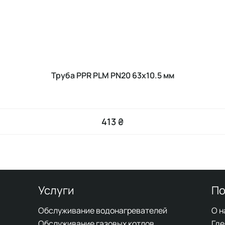
Труба PPR PLM PN20 63x10.5 мм
413 ₴
Услуги
По
Обслуживание водонагревателей
О н
Обслуживание газовых котлов
Где