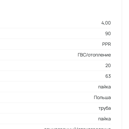
4,00
90
PPR
ГВС/отопление
20
63
пайка
Польша
труба
пайка