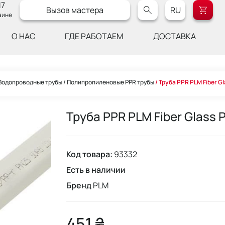
17
Вызов мастера
RU
аине
О НАС
ГДЕ РАБОТАЕМ
ДОСТАВКА
Водопроводные трубы
Полипропиленовые PPR трубы
Труба PPR PLM Fiber G
Труба PPR PLM Fiber Glass 
Код товара:
93332
Есть в наличии
Бренд
PLM
451 ₴