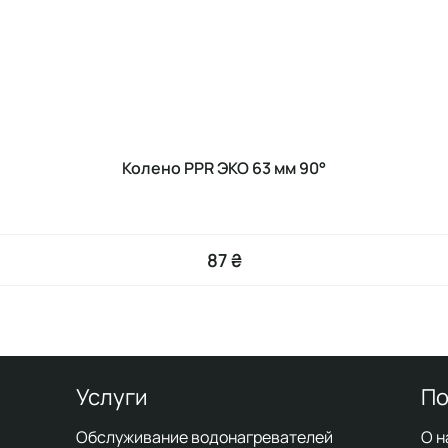
Колено PPR ЭКО 63 мм 90°
87 ₴
Услуги
По
Обслуживание водонагревателей
О н