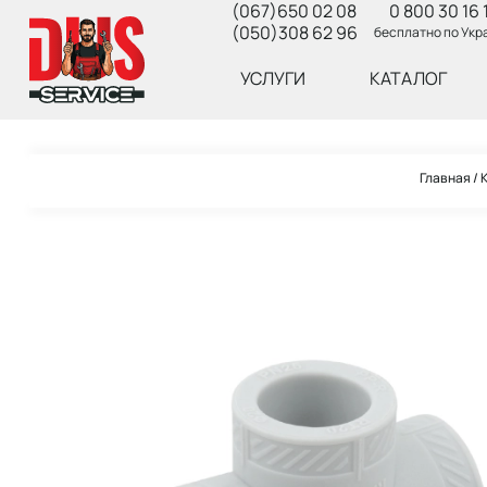
(067)650 02 08
0 800 30 16 
(050)308 62 96
бесплатно по Укр
УСЛУГИ
КАТАЛОГ
Главная