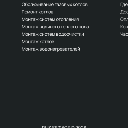
Обслуживание газовых котлов
Где
Ремонт котлов
До
Монтаж систем отопления
Оп
Монтаж водяного теплого пола
Кон
Монтаж систем водоочистки
Час
Монтаж котлов
Монтаж водонагревателей
DUS SERVICE © 2026