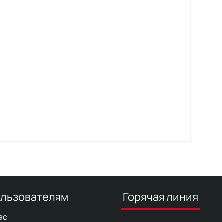
льзователям
Горячая линия
ас