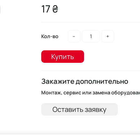
17 ₴
Кол-во
–
+
Купить
Закажите дополнительно
Монтаж, сервис или замена оборудова
Оставить заявку